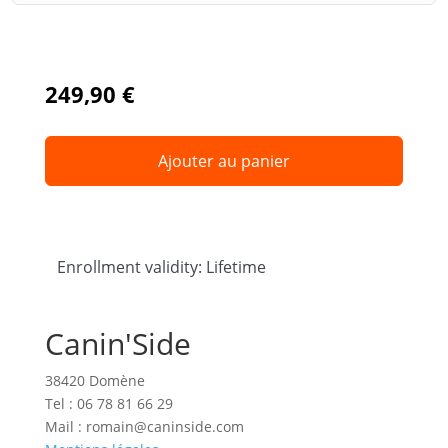
249,90
€
Ajouter au panier
Enrollment validity: Lifetime
Canin'Side
38420 Domène
Tel : 06 78 81 66 29
Mail :
romain@caninside.com