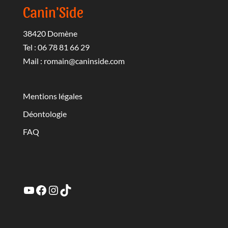
Canin'Side
38420 Domène
Tel : 06 78 81 66 29
Mail :
romain@caninside.com
Mentions légales
Déontologie
FAQ
YouTube
Facebook
Instagram
TikTok