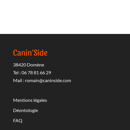
Canin'Side
38420 Domène
Tel : 06 78 81 66 29
Mail :
romain@caninside.com
Mentions légales
Déontologie
FAQ